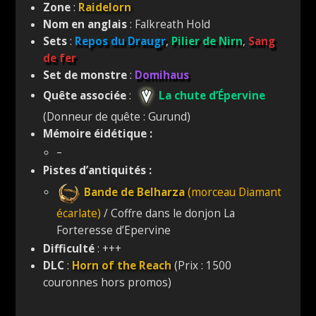
Zone
:
Raidelorn
Nom en anglais
: Falkreath Hold
Sets
:
Repos du Draugr
,
Pilier de Nirn
,
Sang
de fer
Set de monstre
:
Domihaus
Quête associée
:
La chute d’Épervine
(Donneur de quête : Gurund)
Mémoire éidétique :
–
Pistes d’antiquités :
Bande de Belharza
(morceau
Diamant
écarlate
)
/ Coffre dans le donjon La
Forteresse d’Epervine
Difficulté
: +++
DLC
:
Horn of the Reach
(Prix : 1500
couronnes hors promos)