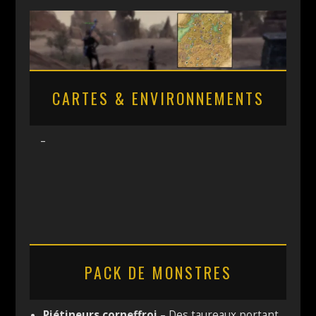
CARTES & ENVIRONNEMENTS
–
PACK DE MONSTRES
Piétineurs corneffroi
– Des taureaux portant