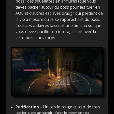
boss : des squelettes en armures (que vous
devez packer autour du boss pour les tuer en
AOE et d’autres
esclaves draugr
qui perdent de
la vie à mesure qu’ils se rapprochent du boss.
Tous ces cadavres laissent une âme au sol que
vous devez purifier en interagissant avec la
jarre puis leurs corps.
Purification
– Un cercle rouge autour de tous
les joueurs apparait, c’est le moment de