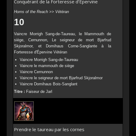
Conquérant de la Forteresse d’Épervine
Horns of the Reach >> Vétéran
10
Vaincre Morrigh Sang-de-Taureau, le Mammouth de
siège, Cernunnon, Le seigneur de mort Bjarfrud
Skjoralmor, et Domihaus Corne-Sanglante à la
Forteresse d'Épervine Vétéran
Vaincre Morrigh Sang-de-Taureau
Vaincre le mammouth de siège
Vaincre Cernunnon
Vaincre le seigneur de mort Bjarfrud Skjoralmor
Vaincre Domihaus Bois-Sanglant
Titre :
Faiseur de Jarl
Prendre le taureau par les cornes