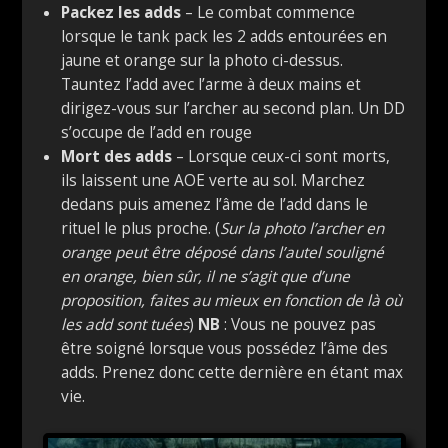
Packez les adds
– Le combat commence
lorsque le tank pack les 2 adds entourées en
jaune et orange sur la photo ci-dessus.
Tauntez l’add avec l’arme à deux mains et
dirigez-vous sur l’archer au second plan. Un DD
s’occupe de l’add en rouge
Mort des adds
– Lorsque ceux-ci sont morts,
ils laissent une AOE verte au sol. Marchez
dedans puis amenez l’âme de l’add dans le
rituel le plus proche. (
Sur la photo l’archer en
orange peut être déposé dans l’autel souligné
en orange, bien sûr, il ne s’agit que d’une
proposition, faites au mieux en fonction de là où
les add sont tuées
)
NB
: Vous ne pouvez pas
être soigné lorsque vous possédez l’âme des
adds. Prenez donc cette dernière en étant max
vie.