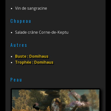
Vin de sangracine
Chapeau
Salade crâne Corne-de-Keptu
Autres
Buste : Domihaus
Trophée : Domihaus
Peau