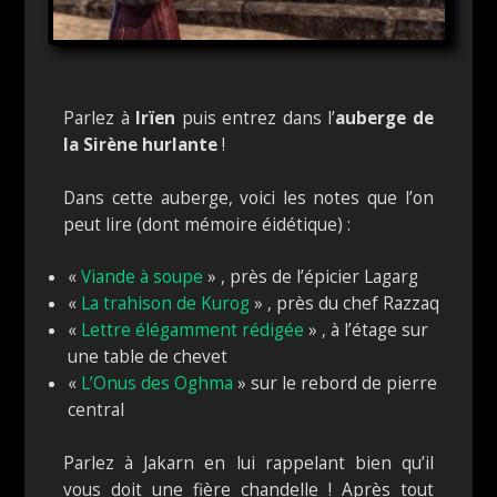
Parlez à
Irïen
puis entrez dans l’
auberge de
la Sirène hurlante
!
Dans cette auberge, voici les notes que l’on
peut lire (dont mémoire éidétique) :
«
Viande à soupe
» , près de l’épicier Lagarg
«
La trahison de Kurog
» , près du chef Razzaq
«
Lettre élégamment rédigée
» , à l’étage sur
une table de chevet
«
L’Onus des Oghma
» sur le rebord de pierre
central
Parlez à Jakarn en lui rappelant bien qu’il
vous doit une fière chandelle ! Après tout