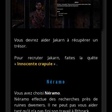
Vous devrez aider Jakarn à récupérer un
trésor.
Pour recruter Jakarn, faites la quête
«
Innocente crapule
» .
Néramo
Vous avez choisi
Néramo
.
Néramo effectue des recherches près de
ruines dwemers. Il ne peut pas vous aider
tant qu’il n’a pas fini son travail à Bthzark.