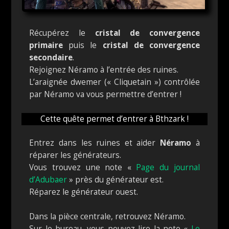
Récupérez le
cristal de convergence
primaire
puis le
cristal de convergence
secondaire
.
Rejoignez Néramo à l’entrée des ruines.
L’araignée dwemer (« Cliquetain ») contrôlée
par Néramo va vous permettre d’entrer !
Cette quête permet d’entrer à Bthzark !
Entrez dans les ruines et aider
Néramo
à
réparer les générateurs.
Vous trouvez une note «
Page du journal
d’Adubaer
» près du générateur est.
Réparez le générateur ouest.
Dans la pièce centrale, retrouvez Néramo.
Sur le bureau, vous pouvez lire la note «
Le