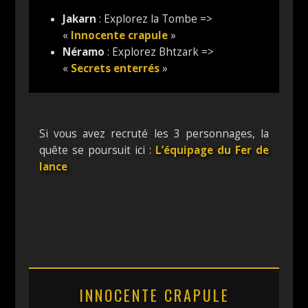
Jakarn
: Explorez la Tombe =>
«
Innocente crapule
»
Néramo
: Explorez Bhtzark =>
«
Secrets enterrés
»
Si vous avez recruté les 3 personnages, la
quête se poursuit ici :
L’équipage du Fer de
lance
INNOCENTE CRAPULE