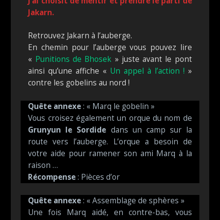
J’ai choisit de mentir et prendre le parti de
Jakarn.
Retrouvez Jakarn à l’auberge.
En chemin pour l’auberge vous pouvez lire
«
Punitions de Bhosek
» juste avant le pont
ainsi qu’une affiche «
Un appel à l’action !
»
contre les gobelins au nord !
Quête annexe
: « Marq le gobelin »
Vous croisez également un orque du nom de
Grunyun le Sordide
dans un camp sur la
route vers l’auberge. L’orque a besoin de
votre aide pour ramener son ami Marq à la
raison …
Récompense
: Pièces d’or
Quête annexe
: « Assemblage de sphères »
Une fois Marq aidé, en contre-bas, vous