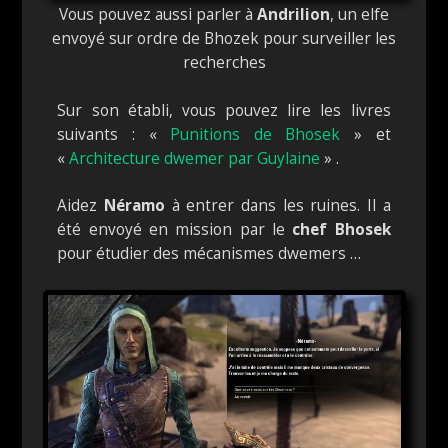
Vous pouvez aussi parler à
Andrilion
, un elfe
envoyé sur ordre de Bhozek pour surveiller les
recherches
Sur son établi, vous pouvez lire les livres
suivants : «
Punitions de Bhosek
» et
«
Architecture dwemer par Guylaine
» .
Aidez
Néramo
à entrer dans les ruines. Il a
été envoyé en mission par le
chef Bhosek
pour étudier des mécanismes dwemers …