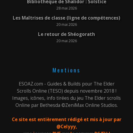
Bibliothèque de Shalidor : Solstice
28 mai 2026
Les Maîtrises de classe (ligne de compétences)
20 mai 2026
Le retour de Shéogorath
20 mai 2026
Mentions
ESOAZ.com - Guides & Builds pour The Elder
Scrolls Online (TESO) depuis novembre 2018 !
Images, icônes, info tirées du jeu The Elder scrolls
Online par Bethesda ©ZeniMax Online Studios.
Ce site est entièrement rédigé et mis à jour par
@Celyyy,