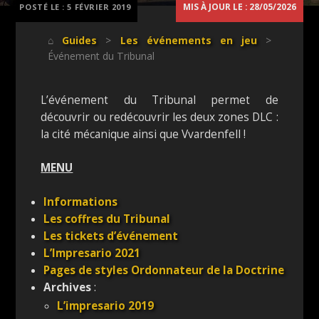
MIS À JOUR LE : 28/05/2026
POSTÉ LE :
5 FÉVRIER 2019
⌂
Guides
>
Les événements en jeu
>
Événement du Tribunal
L’événement du Tribunal permet de
découvrir ou redécouvrir les deux zones DLC :
la cité mécanique ainsi que Vvardenfell !
MENU
Informations
Les coffres du Tribunal
Les tickets d’événement
L’Impresario 2021
Pages de styles Ordonnateur de la Doctrine
Archives
:
L’impresario 2019