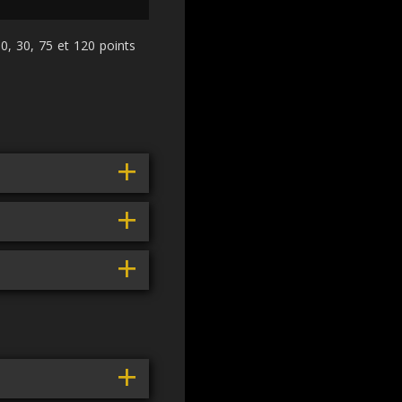
, 30, 75 et 120 points