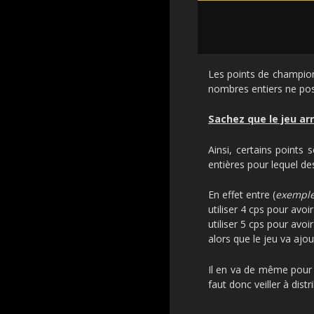
Les points de champion
nombres entiers ne pos
Sachez que le jeu arro
Ainsi, certains point
entières pour lequel de
En effet entre (
exemple 
utiliser 4 cps pour avoi
utiliser 5 cps pour avoi
alors que le jeu va aj
Il en va de même pour 
faut donc veiller à dist