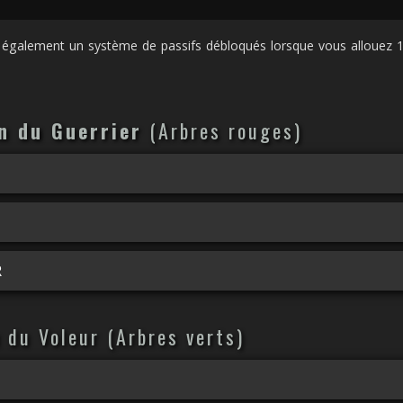
également un système de passifs débloqués lorsque vous allouez 10
n du Guerrier
(Arbres rouges)
R
R
 du Voleur (Arbres verts)