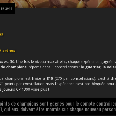
IER 2019
ns
 / arènes
x est 50. Une fois le niveau max atteint, chaque expérience gagnée v
 de champions
, répartis dans 3 constellations :
le guerrier, le vol
de champions est limité à
810
(270 par constellations), c’est à d
0 points par constellation mais l’expérience n’est pas bloquée pour au
s joueurs CP 1300 voire plus !
points de champions sont gagnés pour le compte contraire
0, qui eux, doivent être montés sur chaque nouveau perso