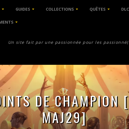
GUIDES
COLLECTIONS
QUÊTES
DLC
MENTS
Un site fait par une passionnée pour les passionné(
OINTS DE CHAMPION 
MAJ29]