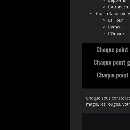
L’apprenti
L’Atronach
Constellation du V
La Tour
L’amant
L’Ombre
Chaque point
Chaque point g
Chaque point 
Chaque sous constellat
magie, les rouges, votre