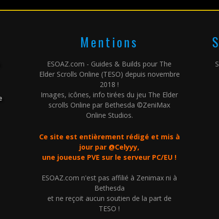
Mentions
S
ESOAZ.com - Guides & Builds pour The
S
Elder Scrolls Online (TESO) depuis novembre
2018 !
Images, icônes, info tirées du jeu The Elder
e
scrolls Online par Bethesda ©ZeniMax
Online Studios.
Ce site est entièrement rédigé et mis à
jour par @Celyyy,
une joueuse PVE sur le serveur PC/EU !
ESOAZ.com n'est pas affilié à Zenimax ni à
Bethesda
et ne reçoit aucun soutien de la part de
TESO !