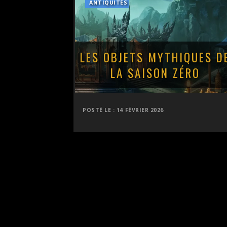
ANTIQUITÉS
LES OBJETS MYTHIQUES D
LA SAISON ZÉRO
POSTÉ LE :
14 FÉVRIER 2026
PAGINATION
DES
PUBLICATIONS