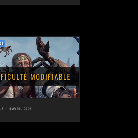
ES
FFICULTÉ MODIFIABLE
LE :
14 AVRIL 2026