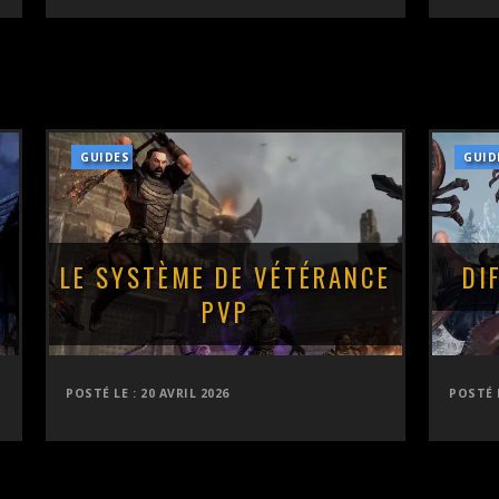
GUIDES
GUID
LE SYSTÈME DE VÉTÉRANCE
DI
PVP
POSTÉ LE :
20 AVRIL 2026
POSTÉ 