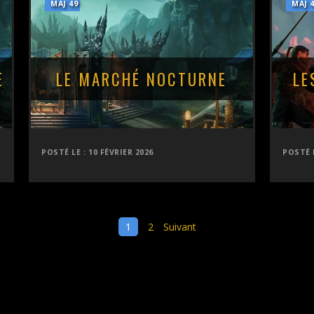
MAJ 49
MAJ 
E
LE MARCHÉ NOCTURNE
LE
POSTÉ LE :
10 FÉVRIER 2026
POSTÉ 
1
2
Suivant