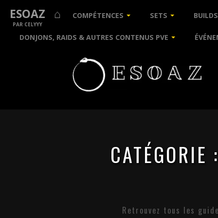
ESOAZ ⌂
COMPÉTENCES
SETS
BUILDS
PAR CELYYY
DONJONS, RAIDS & AUTRES CONTENUS PVE
ÉVÉNE
CATÉGORIE 
Retrouvez tous les guid