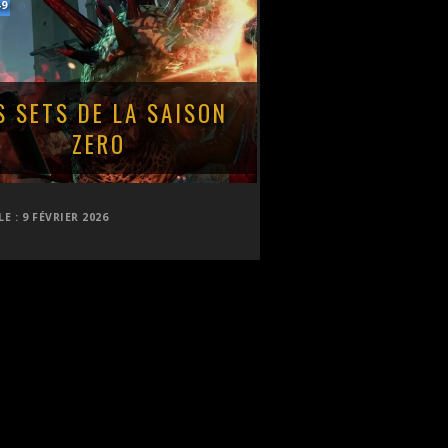
49
S SETS DE LA SAISON
ZERO
LE :
9 FÉVRIER 2026