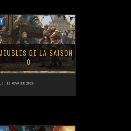
49
MEUBLES DE LA SAISON
0
LE :
15 FÉVRIER 2026