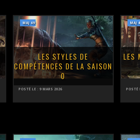
MAJ 49
MAJ 
E
LES STYLES DE
LES 
COMPÉTENCES DE LA SAISON
0
POSTÉ LE :
9 MARS 2026
POSTÉ 