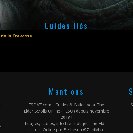
Guides liés
 de la Crevasse
Mentions
S
ESOAZ.com - Guides & Builds pour The
S
Elder Scrolls Online (TESO) depuis novembre
2018 !
Images, icônes, info tirées du jeu The Elder
e
scrolls Online par Bethesda ©ZeniMax