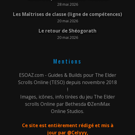
28 mai 2026
Les Maîtrises de classe (ligne de compétences)
20 mai 2026
Le retour de Shéogorath
20 mai 2026
Mentions
ESOAZ.com - Guides & Builds pour The Elder
Scrolls Online (TESO) depuis novembre 2018
!
Images, icônes, info tirées du jeu The Elder
scrolls Online par Bethesda ©ZeniMax
Online Studios.
Ce site est entièrement rédigé et mis à
jour par @Celyyy,