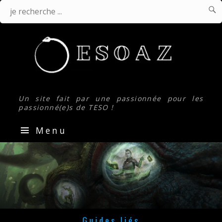

J
Je
r
.
recherche
...
Un site fait par une passionnée pour les
passionné(e)s de TESO !
Menu
Guides
&
Builds
pour
The
Elder
Scrolls
Guides liés