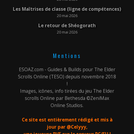
Les Maîtrises de classe (ligne de compétences)
20 mai 2026
Le retour de Shéogorath
20 mai 2026
Mentions
ESOAZ.com - Guides & Builds pour The Elder
Scrolls Online (TESO) depuis novembre 2018
!
Images, icônes, info tirées du jeu The Elder
scrolls Online par Bethesda ©ZeniMax
Online Studios.
Ce site est entièrement rédigé et mis à
jour par @Celyyy,