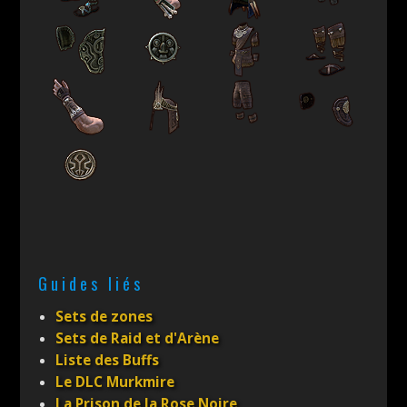
Guides liés
Sets de zones
Sets de Raid et d'Arène
Liste des Buffs
Le DLC Murkmire
La Prison de la Rose Noire