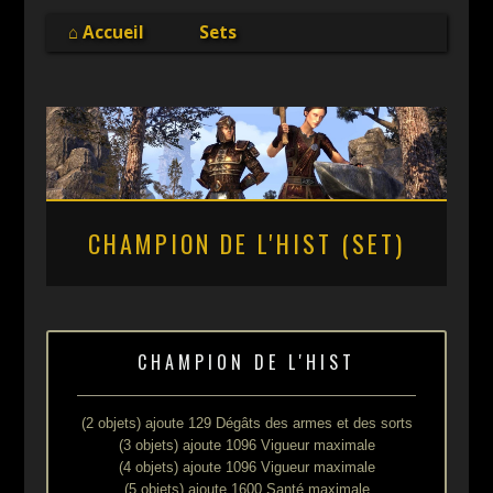
Online
⌂ Accueil
Sets
CHAMPION DE L'HIST (SET)
CHAMPION DE L'HIST
(2 objets) ajoute 129 Dégâts des armes et des sorts
(3 objets) ajoute 1096 Vigueur maximale
(4 objets) ajoute 1096 Vigueur maximale
(5 objets) ajoute 1600 Santé maximale