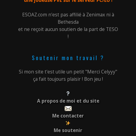
une joueuse PVE sur le serveur PC/EU !
ESOAZ.com n'est pas affilié à Zenimax ni à
Bethesda
et ne reçoit aucun soutien de la part de TESO
!
Soutenir mon travail ?
Si mon site t'est utile un petit "Merci Celyyy"
ça fait toujours plaisir ! Bon jeu !
A propos de moi et du site
Me contacter
Me soutenir