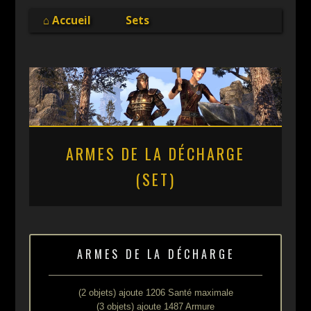
Online
⌂ Accueil
Sets
ARMES DE LA DÉCHARGE
(SET)
ARMES DE LA DÉCHARGE
(2 objets) ajoute 1206 Santé maximale
(3 objets) ajoute 1487 Armure