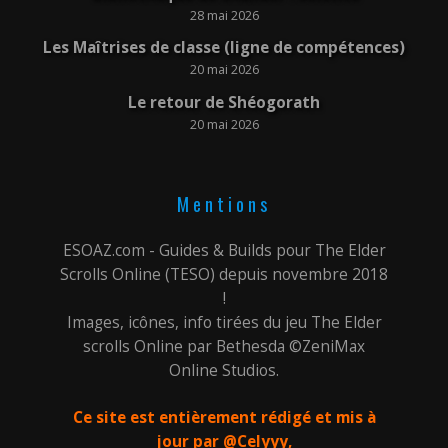
28 mai 2026
Les Maîtrises de classe (ligne de compétences)
20 mai 2026
Le retour de Shéogorath
20 mai 2026
Mentions
ESOAZ.com - Guides & Builds pour The Elder
Scrolls Online (TESO) depuis novembre 2018
!
Images, icônes, info tirées du jeu The Elder
scrolls Online par Bethesda ©ZeniMax
Online Studios.
Ce site est entièrement rédigé et mis à
jour par @Celyyy,