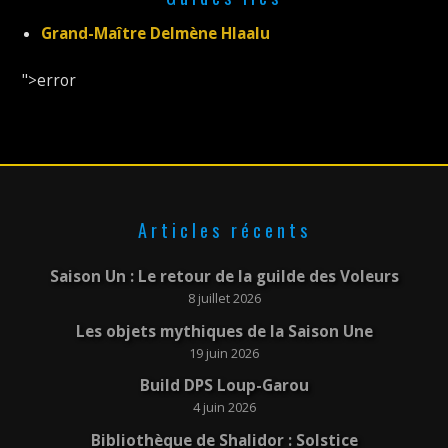
Online
Grand-Maître Delmène Hlaalu
">error
Articles récents
Saison Un : Le retour de la guilde des Voleurs
8 juillet 2026
Les objets mythiques de la Saison Une
19 juin 2026
Build DPS Loup-Garou
4 juin 2026
Bibliothèque de Shalidor : Solstice