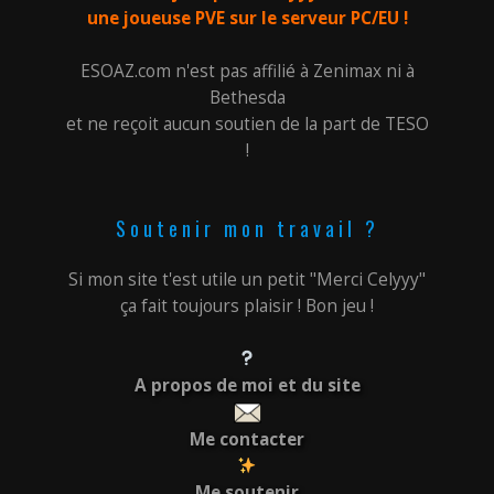
une joueuse PVE sur le serveur PC/EU !
ESOAZ.com n'est pas affilié à Zenimax ni à
Bethesda
et ne reçoit aucun soutien de la part de TESO
!
Soutenir mon travail ?
Si mon site t'est utile un petit "Merci Celyyy"
ça fait toujours plaisir ! Bon jeu !
A propos de moi et du site
Me contacter
Me soutenir