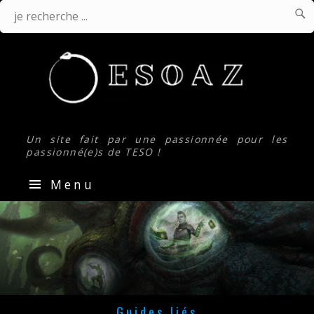

J
Je
r
.
recherche
...
Un site fait par une passionnée pour les
passionné(e)s de TESO !
Menu
Guides
&
Builds
pour
The
Elder
Scrolls
Guides liés