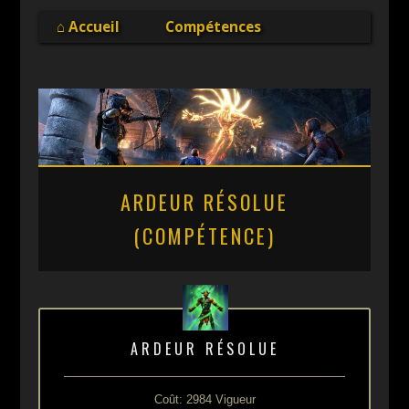
Online
⌂ Accueil
Compétences
ARDEUR RÉSOLUE
(COMPÉTENCE)
ARDEUR RÉSOLUE
Coût: 2984 Vigueur