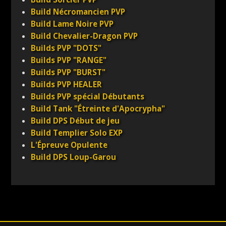
Build Nécromancien PVP
Build Lame Noire PVP
Build Chevalier-Dragon PVP
Builds PVP "DOTS"
Builds PVP "RANGE"
Builds PVP "BURST"
Builds PVP HEALER
Builds PVP spécial Débutants
Build Tank "Étreinte d'Apocrypha"
Build DPS Début de jeu
Build Templier Solo EXP
L'Épreuve Opulente
Build DPS Loup-Garou