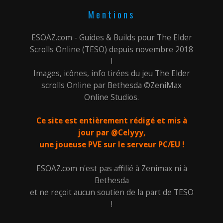
Mentions
ESOAZ.com - Guides & Builds pour The Elder
Scrolls Online (TESO) depuis novembre 2018
!
Images, icônes, info tirées du jeu The Elder
scrolls Online par Bethesda ©ZeniMax
Online Studios.
Ce site est entièrement rédigé et mis à
jour par @Celyyy,
une joueuse PVE sur le serveur PC/EU !
ESOAZ.com n'est pas affilié à Zenimax ni à
Bethesda
et ne reçoit aucun soutien de la part de TESO
!