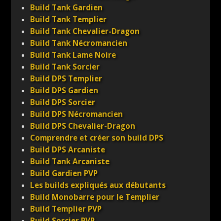
Build Tank Gardien
Build Tank Templier
Build Tank Chevalier-Dragon
Build Tank Nécromancien
Build Tank Lame Noire
Build Tank Sorcier
Build DPS Templier
Build DPS Gardien
Build DPS Sorcier
Build DPS Nécromancien
Build DPS Chevalier-Dragon
Comprendre et créer son build DPS
Build DPS Arcaniste
Build Tank Arcaniste
Build Gardien PVP
Les builds expliqués aux débutants
Build Monobarre pour le Templier
Build Templier PVP
Build Sorcier PVP