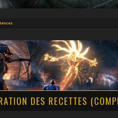
tences
RATION DES RECETTES (COMP