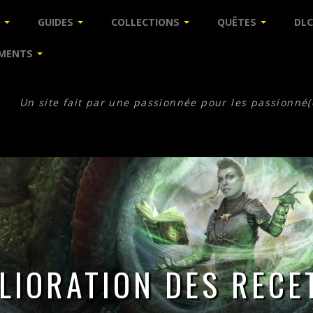
GUIDES
COLLECTIONS
QUÊTES
DLC
MENTS
Un site fait par une passionnée pour les passionné(
LIORATION DES RECE