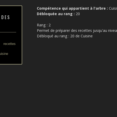
Compétence qui appartient à l'arbre :
Cuis
Débloquée au rang :
20
 DES
Rang : 2
Permet de préparer des recettes jusqu'au nive
Débloqué au rang : 20 de Cuisine
 recettes
uisine