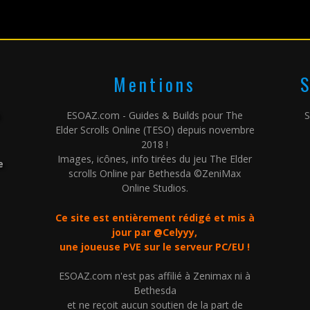
Mentions
S
ESOAZ.com - Guides & Builds pour The
S
Elder Scrolls Online (TESO) depuis novembre
2018 !
Images, icônes, info tirées du jeu The Elder
e
scrolls Online par Bethesda ©ZeniMax
Online Studios.
Ce site est entièrement rédigé et mis à
jour par @Celyyy,
une joueuse PVE sur le serveur PC/EU !
ESOAZ.com n'est pas affilié à Zenimax ni à
Bethesda
et ne reçoit aucun soutien de la part de