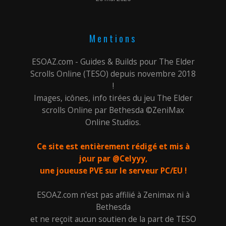
Mentions
ESOAZ.com - Guides & Builds pour The Elder
Scrolls Online (TESO) depuis novembre 2018
!
Images, icônes, info tirées du jeu The Elder
scrolls Online par Bethesda ©ZeniMax
Online Studios.
Ce site est entièrement rédigé et mis à
jour par @Celyyy,
une joueuse PVE sur le serveur PC/EU !
ESOAZ.com n'est pas affilié à Zenimax ni à
Bethesda
et ne reçoit aucun soutien de la part de TESO