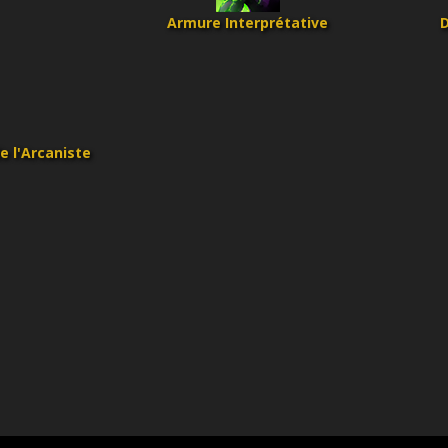
Armure Interprétative
D
 l'Arcaniste