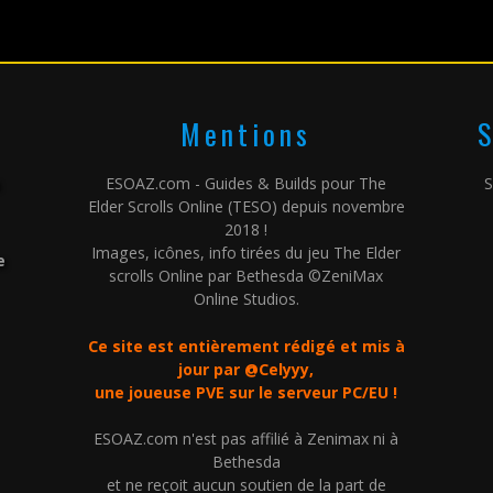
Mentions
S
ESOAZ.com - Guides & Builds pour The
S
Elder Scrolls Online (TESO) depuis novembre
2018 !
Images, icônes, info tirées du jeu The Elder
e
scrolls Online par Bethesda ©ZeniMax
Online Studios.
Ce site est entièrement rédigé et mis à
jour par @Celyyy,
une joueuse PVE sur le serveur PC/EU !
ESOAZ.com n'est pas affilié à Zenimax ni à
Bethesda
et ne reçoit aucun soutien de la part de