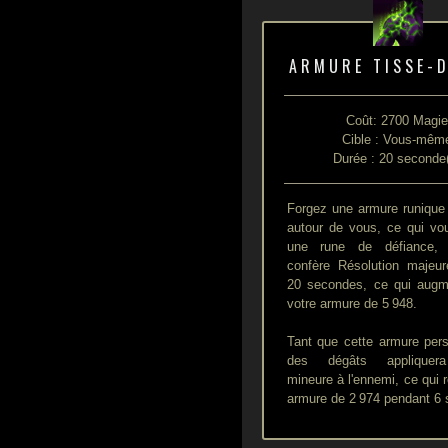
ARMURE TISSE-
Coût: 2700 Magi
Cible : Vous-mêm
Durée : 20 seconde
Forgez une armure runique 
autour de vous, ce qui vo
une rune de défiance,
confère Résolution majeu
20 secondes, ce qui augm
votre armure de 5 948.
Tant que cette armure persi
des dégâts appliquer
mineure à l'ennemi, ce qui 
armure de 2 974 pendant 6