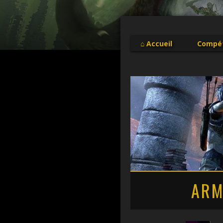
⌂ Accueil
Compé
ARM