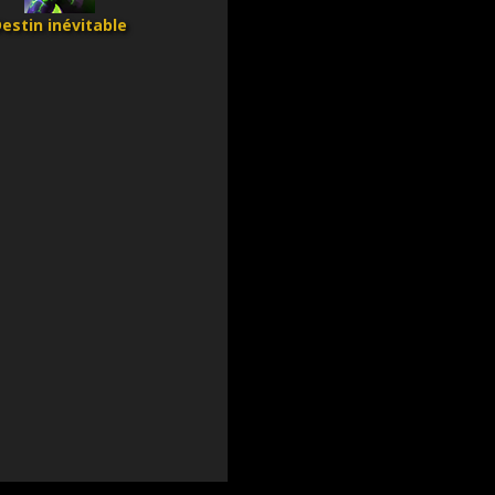
estin inévitable