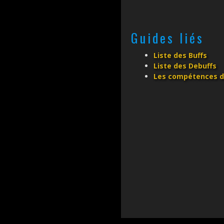
Guides liés
Liste des Buffs
Liste des Debuffs
Les compétences de