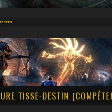
tences
URE TISSE-DESTIN (COMPÉTE