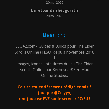
20 mai 2026
Le retour de Shéogorath
20 mai 2026
Mentions
ESOAZ.com - Guides & Builds pour The Elder
Scrolls Online (TESO) depuis novembre 2018
!
Images, icônes, info tirées du jeu The Elder
scrolls Online par Bethesda ©ZeniMax
Online Studios.
Ce site est entièrement rédigé et mis à
jour par @Celyyy,
une joueuse PVE sur le serveur PC/EU !