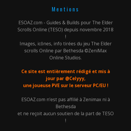
Mentions
ESOAZ.com - Guides & Builds pour The Elder
Scrolls Online (TESO) depuis novembre 2018
!
Images, icônes, info tirées du jeu The Elder
scrolls Online par Bethesda ©ZeniMax
Online Studios.
Ce site est entièrement rédigé et mis à
jour par @Celyyy,
une joueuse PVE sur le serveur PC/EU !
ESOAZ.com n'est pas affilié à Zenimax ni à
Bethesda
et ne reçoit aucun soutien de la part de TESO
!