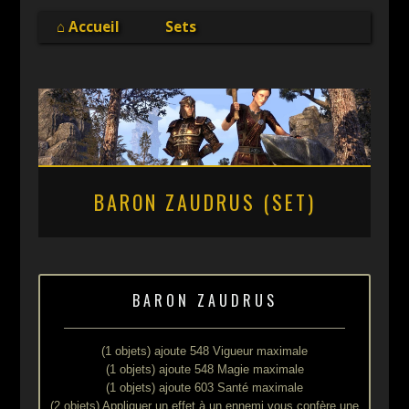
Online
⌂ Accueil
Sets
BARON ZAUDRUS (SET)
BARON ZAUDRUS
(1 objets) ajoute 548 Vigueur maximale
(1 objets) ajoute 548 Magie maximale
(1 objets) ajoute 603 Santé maximale
(2 objets) Appliquer un effet à un ennemi vous confère une