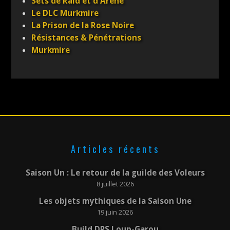
Sets de Raid et d'Arène
Le DLC Murkmire
La Prison de la Rose Noire
Résistances & Pénétrations
Murkmire
Articles récents
Saison Un : Le retour de la guilde des Voleurs
8 juillet 2026
Les objets mythiques de la Saison Une
19 juin 2026
Build DPS Loup-Garou