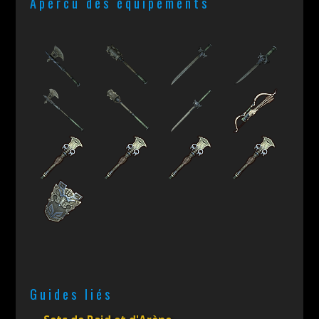
Apercu des équipements
Guides liés