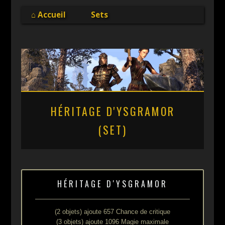
Online
⌂ Accueil
Sets
HÉRITAGE D'YSGRAMOR
(SET)
HÉRITAGE D'YSGRAMOR
(2 objets) ajoute 657 Chance de critique
(3 objets) ajoute 1096 Magie maximale