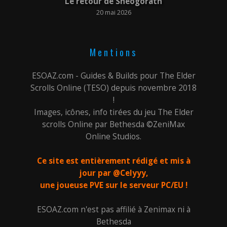
Le retour de Shéogorath
20 mai 2026
Mentions
ESOAZ.com - Guides & Builds pour The Elder
Scrolls Online (TESO) depuis novembre 2018
!
Images, icônes, info tirées du jeu The Elder
scrolls Online par Bethesda ©ZeniMax
Online Studios.
Ce site est entièrement rédigé et mis à
jour par @Celyyy,
une joueuse PVE sur le serveur PC/EU !
ESOAZ.com n'est pas affilié à Zenimax ni à
Bethesda