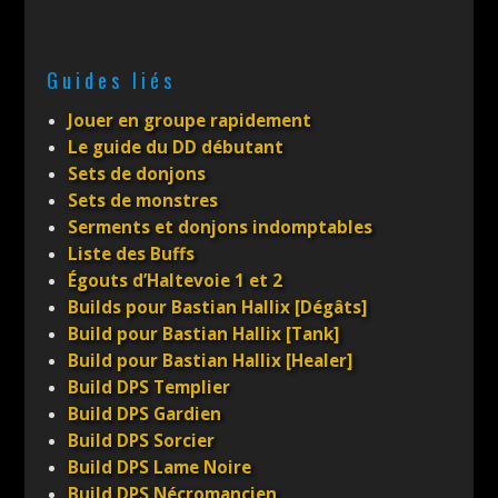
Guides liés
Jouer en groupe rapidement
Le guide du DD débutant
Sets de donjons
Sets de monstres
Serments et donjons indomptables
Liste des Buffs
Égouts d’Haltevoie 1 et 2
Builds pour Bastian Hallix [Dégâts]
Build pour Bastian Hallix [Tank]
Build pour Bastian Hallix [Healer]
Build DPS Templier
Build DPS Gardien
Build DPS Sorcier
Build DPS Lame Noire
Build DPS Nécromancien