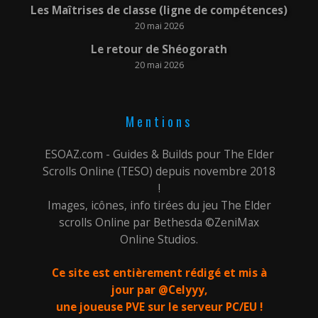
Les Maîtrises de classe (ligne de compétences)
20 mai 2026
Le retour de Shéogorath
20 mai 2026
Mentions
ESOAZ.com - Guides & Builds pour The Elder
Scrolls Online (TESO) depuis novembre 2018
!
Images, icônes, info tirées du jeu The Elder
scrolls Online par Bethesda ©ZeniMax
Online Studios.
Ce site est entièrement rédigé et mis à
jour par @Celyyy,
une joueuse PVE sur le serveur PC/EU !