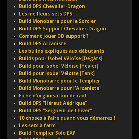
Build DPS Chevalier-Dragon
Les meilleurs sets DPS
Build Monobarre pour le Sorcier
Build DPS Support Chevalier-Dragon
Comment jouer DD support ?
Build DPS Arcaniste
Les builds expliqués aux débutants
Builds pour Isobel Véloïse [Dégâts]
Build pour Isobel Véloïse [Healer]
Build pour Isobel Véloïse [Tank]
Build Monobarre pour le Templier
Build Monobarre pour l'Arcaniste
Fiche d'organisation de raid
Build DPS "Héraut Aédrique"
Build DPS "Seigneur de l'hiver"
10 choses à faire quand vous démarrez !
Les sets à farm
Build Templier Solo EXP