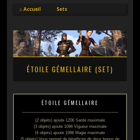
Online
⌂ Accueil
Sets
ÉTOILE GÉMELLAIRE (SET)
ÉTOILE GÉMELLAIRE
(2 objets) ajoute 1206 Santé maximale
(3 objets) ajoute 1096 Vigueur maximale
(4 objets) ajoute 1096 Magie maximale
(5 objets) Vous permet de bénéficier de deux bonus de