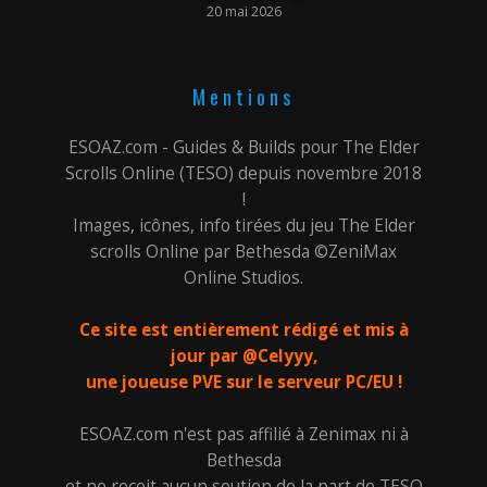
20 mai 2026
Mentions
ESOAZ.com - Guides & Builds pour The Elder
Scrolls Online (TESO) depuis novembre 2018
!
Images, icônes, info tirées du jeu The Elder
scrolls Online par Bethesda ©ZeniMax
Online Studios.
Ce site est entièrement rédigé et mis à
jour par @Celyyy,
une joueuse PVE sur le serveur PC/EU !
ESOAZ.com n'est pas affilié à Zenimax ni à
Bethesda
et ne reçoit aucun soutien de la part de TESO