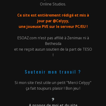
Online Studios.
Ce site est entièrement rédigé et mis à
jour par @Celyyy,
une joueuse PVE sur le serveur PC/EU !
ESOAZ.com n'est pas affilié à Zenimax ni à
Bethesda
et ne reçoit aucun soutien de la part de TESO
!
Soutenir mon travail ?
Si mon site t'est utile un petit "Merci Celyyy"
ça fait toujours plaisir ! Bon jeu !
A propos de moi et du site