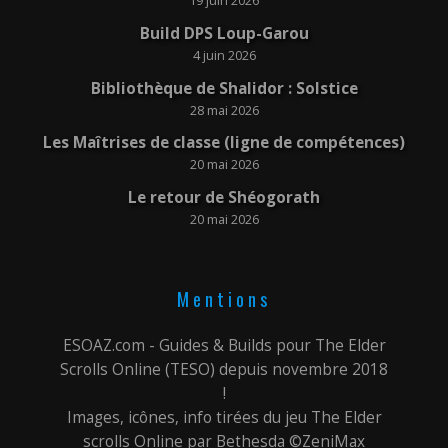
19 juin 2026
Build DPS Loup-Garou
4 juin 2026
Bibliothèque de Shalidor : Solstice
28 mai 2026
Les Maîtrises de classe (ligne de compétences)
20 mai 2026
Le retour de Shéogorath
20 mai 2026
Mentions
ESOAZ.com - Guides & Builds pour The Elder
Scrolls Online (TESO) depuis novembre 2018
!
Images, icônes, info tirées du jeu The Elder
scrolls Online par Bethesda ©ZeniMax